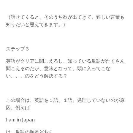
（話せてくると、そのうち欲が出てきて、難しい言葉も
知りたいと思えてきます。）
ステップ３
英語がクリアに聞こえるし、知っている単語がたくさん
聞こえるのだが、意味となって、頭に入ってこな
い、、、のをどう解決する？
この場合は、英語を１語、１語、処理していないのが原
因。例えば
I am in Japan
は、単語の順番どおり