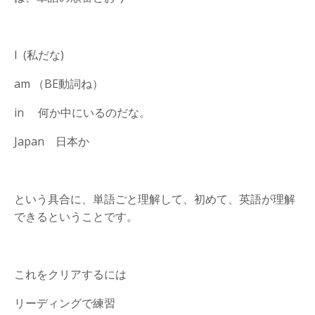
I (
私だな
)
am
（
BE
動詞ね）
in
何か中にいるのだな。
Japan
日本か
という具合に、単語ごと理解して、初めて、英語が理解
できるということです。
これをクリアするには
リーディングで練習