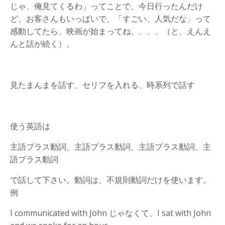
じゃ、俺見てくるわ」ってことで、今日行ったんだけ
ど、お客さんもいっぱいで、「すごい、人気だな」って
感動してたら、映画が始まってね、、、、（と、えんえ
んと話が続く）。
見たまんまを話す、セリフを入れる、時系列で話す
使う英語は
主語プラス動詞、主語プラス動詞、主語プラス動詞、主
語プラス動詞
で話して下さい。動詞は、不規則動詞だけを使います。
例
I communicated with John
じゃなくて、
I sat with John