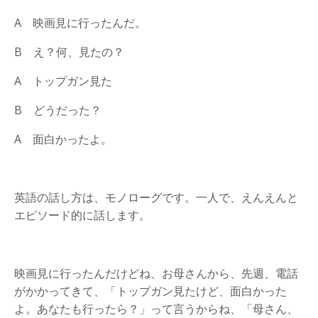
A
映画見に行ったんだ。
B
え？何、見たの？
A
トップガン見た
B
どうだった？
A
面白かったよ。
英語の話し方は、モノローグです。一人で、えんえんと
エピソード的に話します。
映画見に行ったんだけどね、お母さんから、先週、電話
がかかってきて、「トップガン見たけど、面白かった
よ。あなたも行ったら？」って言うからね、「母さん、