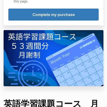
this page.
英語学習課題コース 月