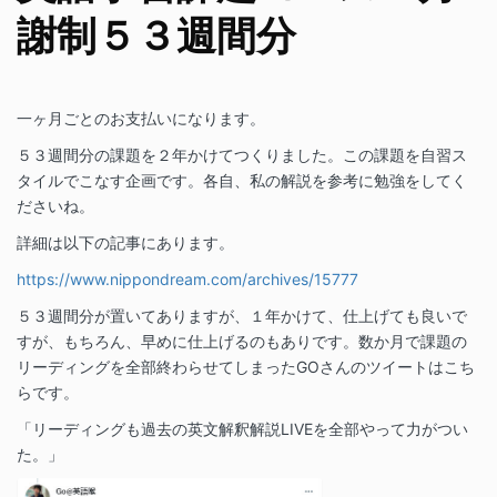
謝制５３週間分
一ヶ月ごとのお支払いになります。
５３週間分の課題を２年かけてつくりました。この課題を自習ス
タイルでこなす企画です。各自、私の解説を参考に勉強をしてく
ださいね。
詳細は以下の記事にあります。
https://www.nippondream.com/archives/15777
５３週間分が置いてありますが、１年かけて、仕上げても良いで
すが、もちろん、早めに仕上げるのもありです。数か月で課題の
リーディングを全部終わらせてしまったGOさんのツイートはこち
らです。
「リーディングも過去の英文解釈解説LIVEを全部やって力がつい
た。」